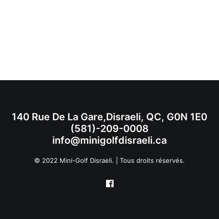
140 Rue De La Gare,Disraeli, QC, G0N 1E0
(581)-209-0008
info@minigolfdisraeli.ca
© 2022 Mini-Golf Disraeli. | Tous droits réservés.